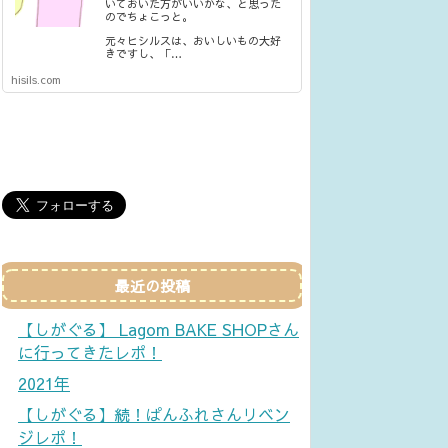
いておいた方がいいかな、と思った
のでちょこっと。
元々ヒシルスは、おいしいもの大好
きですし、「…
hisils.com
最近の投稿
【しがぐる】 Lagom BAKE SHOPさん
に行ってきたレポ！
2021年
【しがぐる】続！ぱんふれさんリベン
ジレポ！