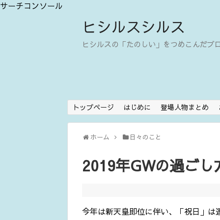
サーチコンソール
ヒシルスシルス
ヒシルスの「たのしい」をつめこんだブ
トップページ
はじめに
登場人物まとめ
ホーム
日々のこと
2019年GWの過ご
今年は新天皇即位に伴い、「祝日」は