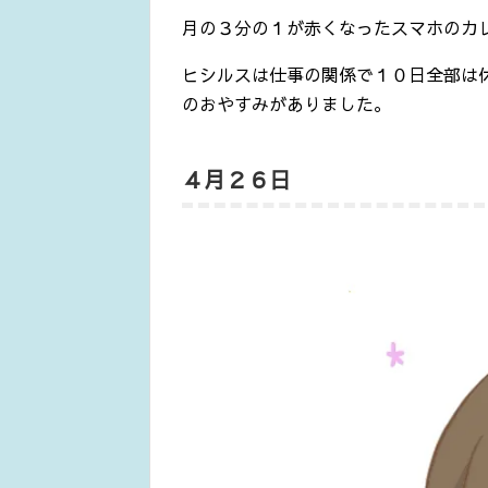
月の３分の１が赤くなったスマホのカ
ヒシルスは仕事の関係で１０日全部は
のおやすみがありました。
４月２６日