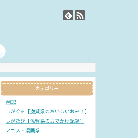
カテゴリー
WEB
しがぐる【滋賀県のおいしいおみせ】
しがたび【滋賀県のおでかけ記録】
アニメ・漫画系