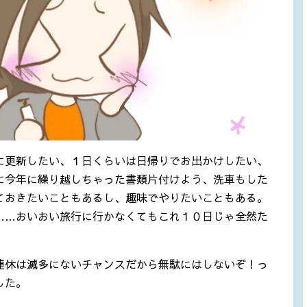
に更新したい、１日くらいは日帰りでお出かけしたい、
に今年に繰り越しちゃった書類片付けよう、洗車もした
ておきたいこともあるし、趣味でやりたいこともある。
……おいおい旅行に行かなくてもこれ１０日じゃ全然た
連休は滅多にないチャンスだから無駄にはしないぞ！っ
した。