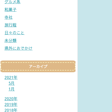
グルメ系
和菓子
寺社
旅行程
日々のこと
未分類
県外におでかけ
アーカイブ
2021年
5月
1月
2020年
2019年
2018年