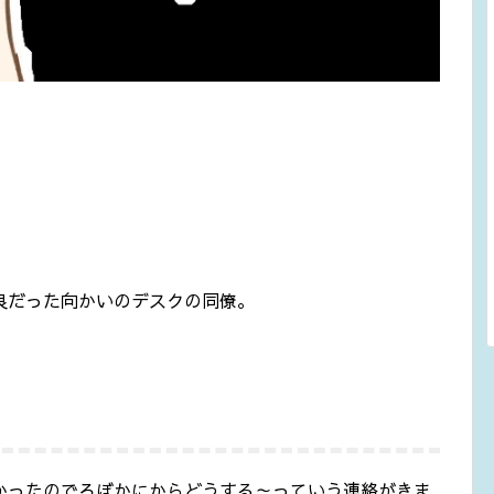
良だった向かいのデスクの同僚。
かったのでろぼかにからどうする～っていう連絡がきま