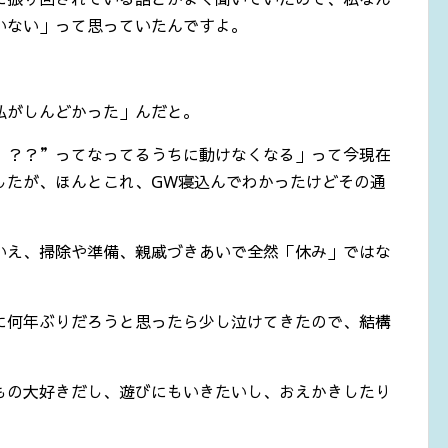
いない」って思っていたんですよ。
私がしんどかった」んだと。
”？？”ってなってるうちに動けなくなる」って今現在
したが、ほんとこれ、GW寝込んでわかったけどその通
いえ、掃除や準備、親戚づきあいで全然「休み」ではな
に何年ぶりだろうと思ったら少し泣けてきたので、結構
。
もの大好きだし、遊びにもいきたいし、おえかきしたり