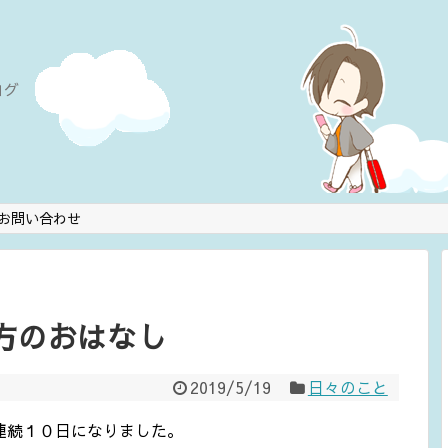
ログ
お問い合わせ
し方のおはなし
2019/5/19
日々のこと
連続１０日になりました。