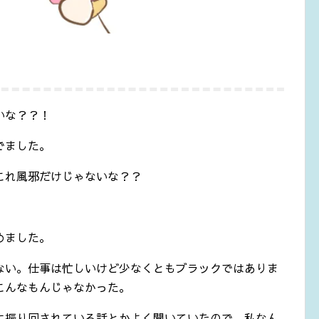
いな？？！
でました。
これ風邪だけじゃないな？？
めました。
ない。仕事は忙しいけど少なくともブラックではありま
こんなもんじゃなかった。
に振り回されている話とかよく聞いていたので、私なん