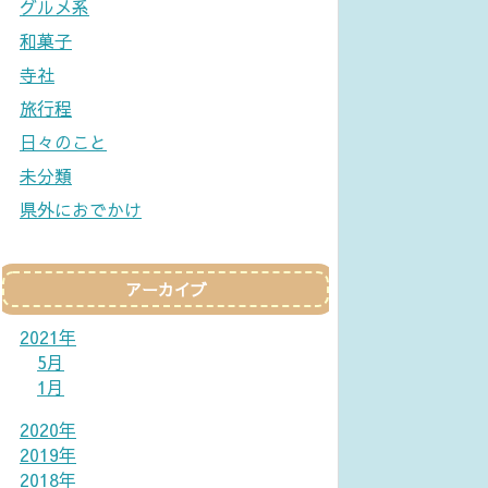
グルメ系
和菓子
寺社
旅行程
日々のこと
未分類
県外におでかけ
アーカイブ
2021年
5月
1月
2020年
2019年
2018年