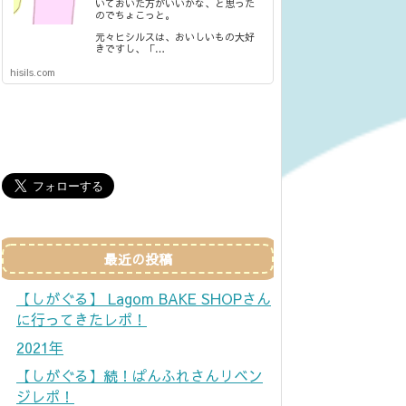
いておいた方がいいかな、と思った
のでちょこっと。
元々ヒシルスは、おいしいもの大好
きですし、「…
hisils.com
最近の投稿
【しがぐる】 Lagom BAKE SHOPさん
に行ってきたレポ！
2021年
【しがぐる】続！ぱんふれさんリベン
ジレポ！