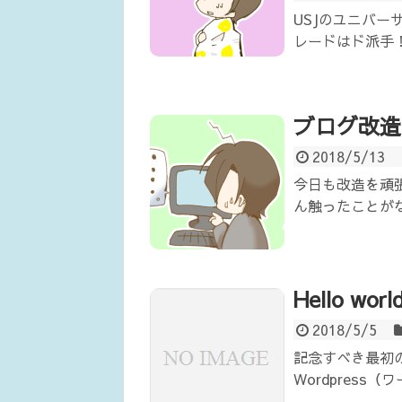
USJのユニバー
レードはド派手！
ブログ改造
2018/5/13
今日も改造を頑
ん触ったことがな
Hello world
2018/5/5
記念すべき最初
Wordpres