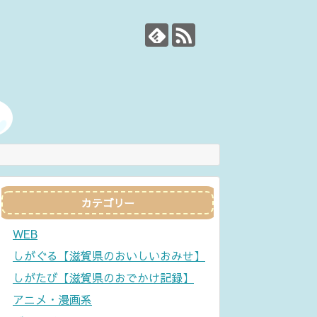
カテゴリー
WEB
しがぐる【滋賀県のおいしいおみせ】
しがたび【滋賀県のおでかけ記録】
アニメ・漫画系