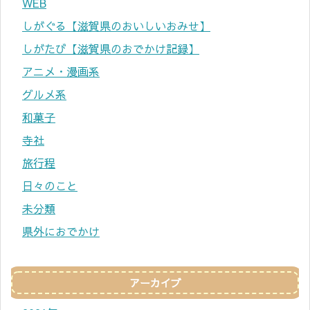
WEB
しがぐる【滋賀県のおいしいおみせ】
しがたび【滋賀県のおでかけ記録】
アニメ・漫画系
グルメ系
和菓子
寺社
旅行程
日々のこと
未分類
県外におでかけ
アーカイブ