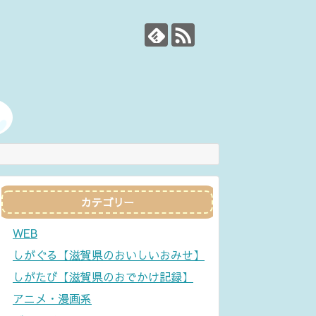
カテゴリー
WEB
しがぐる【滋賀県のおいしいおみせ】
しがたび【滋賀県のおでかけ記録】
アニメ・漫画系