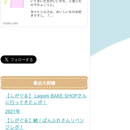
いておいた方がいいかな、と思った
のでちょこっと。
元々ヒシルスは、おいしいもの大好
きですし、「…
hisils.com
最近の投稿
【しがぐる】 Lagom BAKE SHOPさん
に行ってきたレポ！
2021年
【しがぐる】続！ぱんふれさんリベン
ジレポ！