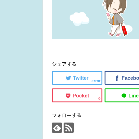
シェアする
error
0
フォローする