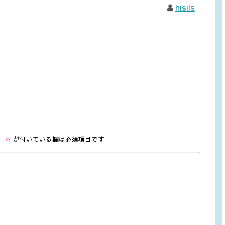
hisils
。
※
が付いている欄は必須項目です