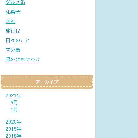
グルメ系
和菓子
寺社
旅行程
日々のこと
未分類
県外におでかけ
アーカイブ
2021年
5月
1月
2020年
2019年
2018年