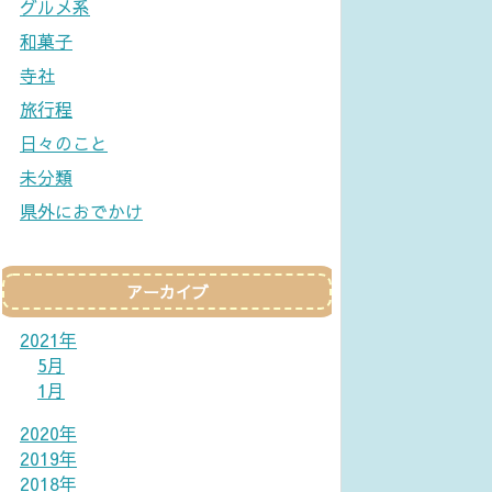
グルメ系
和菓子
寺社
旅行程
日々のこと
未分類
県外におでかけ
アーカイブ
2021年
5月
1月
2020年
2019年
2018年