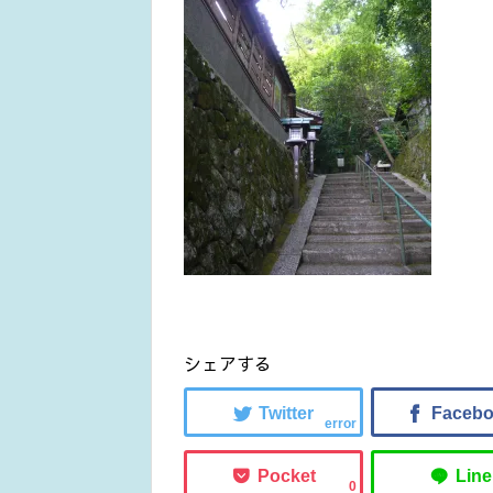
シェアする
error
0