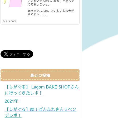
いておいた方がいいかな、と思った
のでちょこっと。
元々ヒシルスは、おいしいもの大好
きですし、「…
hisils.com
最近の投稿
【しがぐる】 Lagom BAKE SHOPさん
に行ってきたレポ！
2021年
【しがぐる】続！ぱんふれさんリベン
ジレポ！