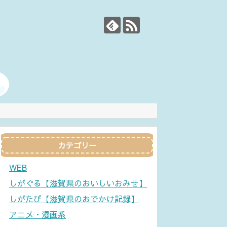
カテゴリー
WEB
しがぐる【滋賀県のおいしいおみせ】
しがたび【滋賀県のおでかけ記録】
アニメ・漫画系