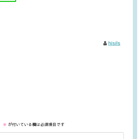
hisils
。
※
が付いている欄は必須項目です