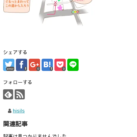
シェアする
error
0
0
フォローする
hisils
関連記事
記事は見つかりませんでした。