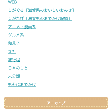
WEB
しがぐる【滋賀県のおいしいおみせ】
しがたび【滋賀県のおでかけ記録】
アニメ・漫画系
グルメ系
和菓子
寺社
旅行程
日々のこと
未分類
県外におでかけ
アーカイブ