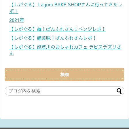
【しがぐる】 Lagom BAKE SHOPさんに行ってきたレ
ポ！
2021年
【しがぐる】続！ぱんふれさんリベンジレポ！
【しがぐる】超美味！ぱんふれさんレポ！
【しがぐる】能登川のおしゃれカフェ ラピスラズリさ
ん
検索