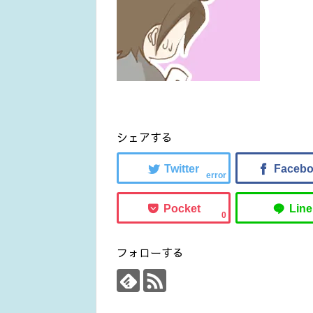
シェアする
error
0
フォローする