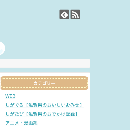
カテゴリー
WEB
しがぐる【滋賀県のおいしいおみせ】
しがたび【滋賀県のおでかけ記録】
アニメ・漫画系