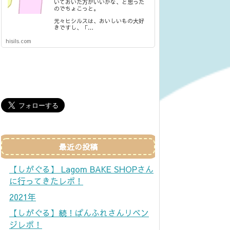
いておいた方がいいかな、と思った
のでちょこっと。
元々ヒシルスは、おいしいもの大好
きですし、「…
hisils.com
最近の投稿
【しがぐる】 Lagom BAKE SHOPさん
に行ってきたレポ！
2021年
【しがぐる】続！ぱんふれさんリベン
ジレポ！