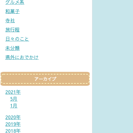
グルメ系
和菓子
寺社
旅行程
日々のこと
未分類
県外におでかけ
アーカイブ
2021年
5月
1月
2020年
2019年
2018年