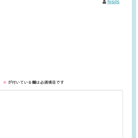
hisils
。
※
が付いている欄は必須項目です