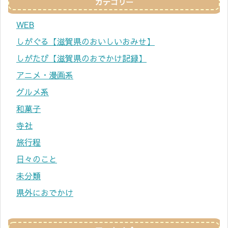
カテゴリー
WEB
しがぐる【滋賀県のおいしいおみせ】
しがたび【滋賀県のおでかけ記録】
アニメ・漫画系
グルメ系
和菓子
寺社
旅行程
日々のこと
未分類
県外におでかけ