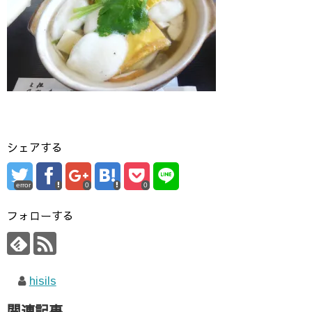
シェアする
error
0
0
フォローする
hisils
関連記事