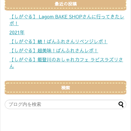
最近の投稿
【しがぐる】 Lagom BAKE SHOPさんに行ってきたレ
ポ！
2021年
【しがぐる】続！ぱんふれさんリベンジレポ！
【しがぐる】超美味！ぱんふれさんレポ！
【しがぐる】能登川のおしゃれカフェ ラピスラズリさ
ん
検索