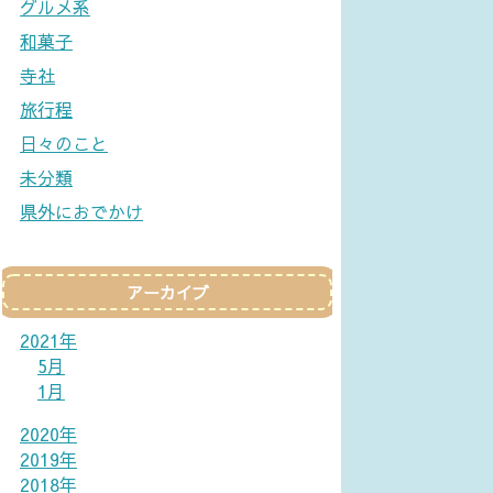
グルメ系
和菓子
寺社
旅行程
日々のこと
未分類
県外におでかけ
アーカイブ
2021年
5月
1月
2020年
2019年
2018年