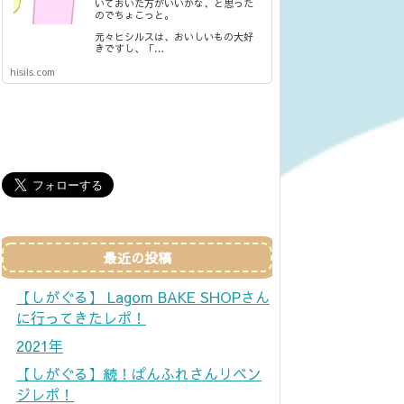
いておいた方がいいかな、と思った
のでちょこっと。
元々ヒシルスは、おいしいもの大好
きですし、「…
hisils.com
最近の投稿
【しがぐる】 Lagom BAKE SHOPさん
に行ってきたレポ！
2021年
【しがぐる】続！ぱんふれさんリベン
ジレポ！