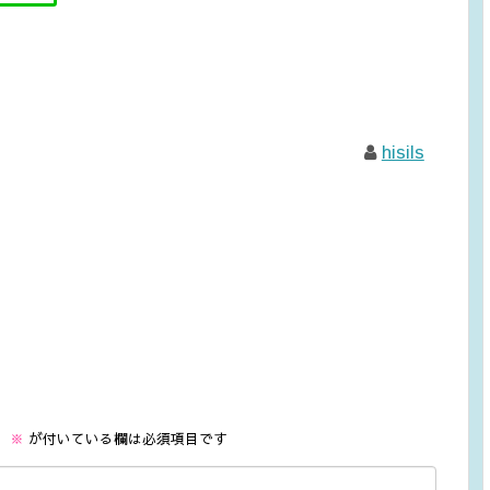
hisils
。
※
が付いている欄は必須項目です