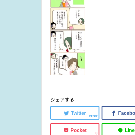
シェアする
error
0