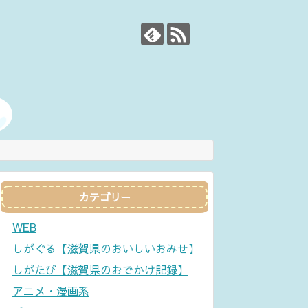
カテゴリー
WEB
しがぐる【滋賀県のおいしいおみせ】
しがたび【滋賀県のおでかけ記録】
アニメ・漫画系