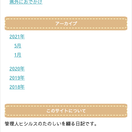
県外におでかけ
アーカイブ
2021年
5月
1月
2020年
2019年
2018年
このサイトについて
管理人ヒシルスのたのしいを綴る日記です。