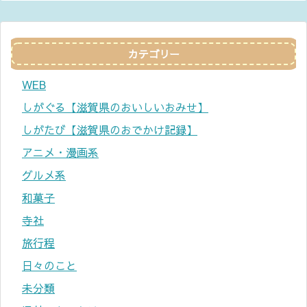
カテゴリー
WEB
しがぐる【滋賀県のおいしいおみせ】
しがたび【滋賀県のおでかけ記録】
アニメ・漫画系
グルメ系
和菓子
寺社
旅行程
日々のこと
未分類