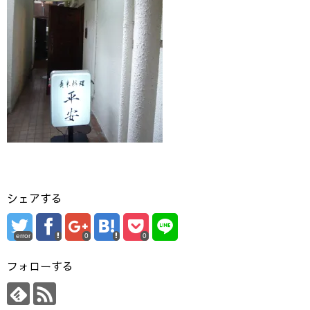
シェアする
error
0
0
フォローする