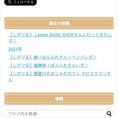
最近の投稿
【しがぐる】 Lagom BAKE SHOPさんに行ってきたレ
ポ！
2021年
【しがぐる】続！ぱんふれさんリベンジレポ！
【しがぐる】超美味！ぱんふれさんレポ！
【しがぐる】能登川のおしゃれカフェ ラピスラズリさ
ん
検索