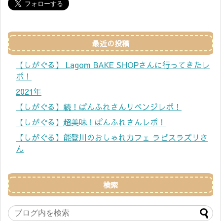
最近の投稿
【しがぐる】 Lagom BAKE SHOPさんに行ってきたレ
ポ！
2021年
【しがぐる】続！ぱんふれさんリベンジレポ！
【しがぐる】超美味！ぱんふれさんレポ！
【しがぐる】能登川のおしゃれカフェ ラピスラズリさ
ん
検索