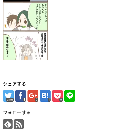
シェアする
error
0
0
フォローする