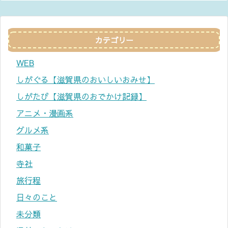
カテゴリー
WEB
しがぐる【滋賀県のおいしいおみせ】
しがたび【滋賀県のおでかけ記録】
アニメ・漫画系
グルメ系
和菓子
寺社
旅行程
日々のこと
未分類