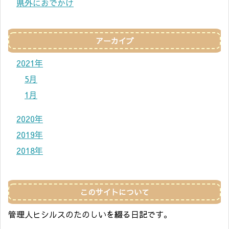
県外におでかけ
アーカイブ
2021年
5月
1月
2020年
2019年
2018年
このサイトについて
管理人ヒシルスのたのしいを綴る日記です。