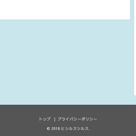
トップ
プライバシーポリシー
© 2018
ヒシルスシルス
.