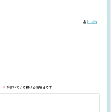
hisils
。
※
が付いている欄は必須項目です