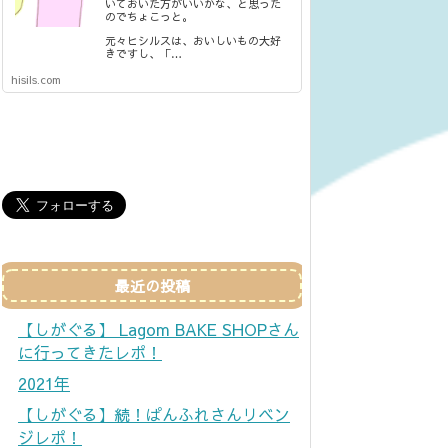
いておいた方がいいかな、と思った
のでちょこっと。
元々ヒシルスは、おいしいもの大好
きですし、「…
hisils.com
最近の投稿
【しがぐる】 Lagom BAKE SHOPさん
に行ってきたレポ！
2021年
【しがぐる】続！ぱんふれさんリベン
ジレポ！