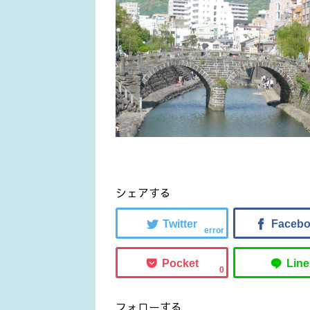
シェアする
error
0
フォローする