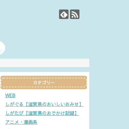
カテゴリー
WEB
しがぐる【滋賀県のおいしいおみせ】
しがたび【滋賀県のおでかけ記録】
アニメ・漫画系