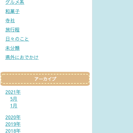
グルメ系
和菓子
寺社
旅行程
日々のこと
未分類
県外におでかけ
アーカイブ
2021年
5月
1月
2020年
2019年
2018年