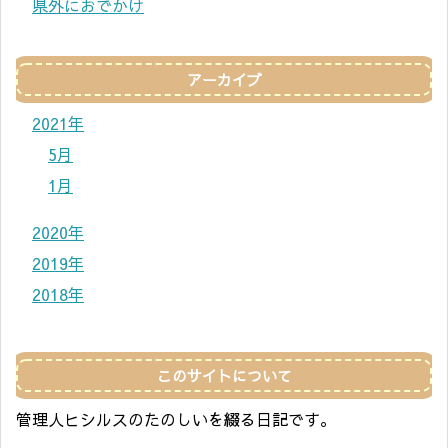
県外におでかけ
アーカイブ
2021年
5月
1月
2020年
2019年
2018年
このサイトについて
管理人ヒシルスのたのしいを綴る日記です。