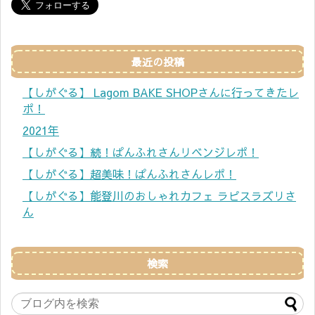
最近の投稿
【しがぐる】 Lagom BAKE SHOPさんに行ってきたレ
ポ！
2021年
【しがぐる】続！ぱんふれさんリベンジレポ！
【しがぐる】超美味！ぱんふれさんレポ！
【しがぐる】能登川のおしゃれカフェ ラピスラズリさ
ん
検索