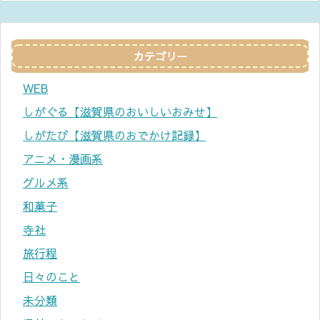
カテゴリー
WEB
しがぐる【滋賀県のおいしいおみせ】
しがたび【滋賀県のおでかけ記録】
アニメ・漫画系
グルメ系
和菓子
寺社
旅行程
日々のこと
未分類