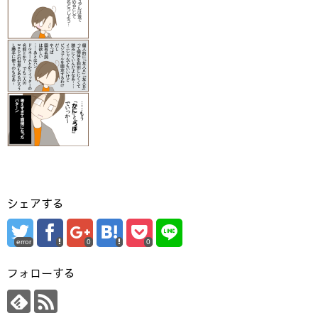
シェアする
error
0
0
フォローする