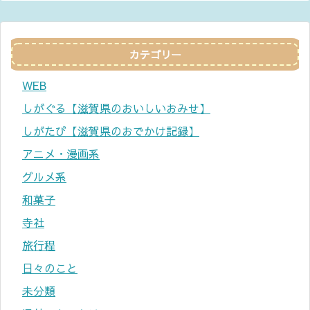
カテゴリー
WEB
しがぐる【滋賀県のおいしいおみせ】
しがたび【滋賀県のおでかけ記録】
アニメ・漫画系
グルメ系
和菓子
寺社
旅行程
日々のこと
未分類