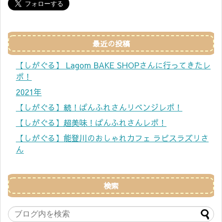
最近の投稿
【しがぐる】 Lagom BAKE SHOPさんに行ってきたレ
ポ！
2021年
【しがぐる】続！ぱんふれさんリベンジレポ！
【しがぐる】超美味！ぱんふれさんレポ！
【しがぐる】能登川のおしゃれカフェ ラピスラズリさ
ん
検索