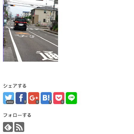
シェアする
error
0
0
フォローする