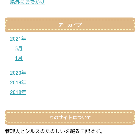
県外におでかけ
アーカイブ
2021年
5月
1月
2020年
2019年
2018年
このサイトについて
管理人ヒシルスのたのしいを綴る日記です。