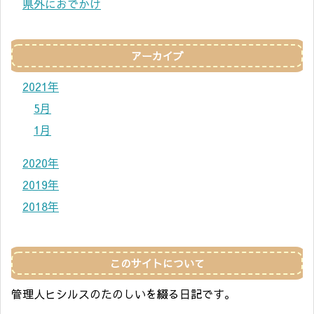
県外におでかけ
アーカイブ
2021年
5月
1月
2020年
2019年
2018年
このサイトについて
管理人ヒシルスのたのしいを綴る日記です。