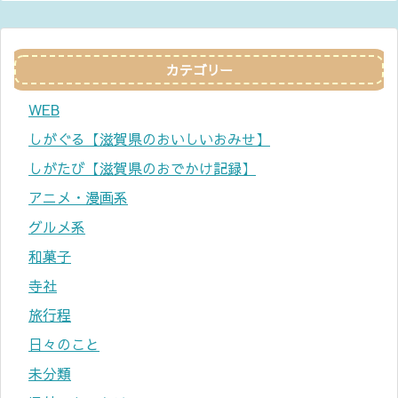
カテゴリー
WEB
しがぐる【滋賀県のおいしいおみせ】
しがたび【滋賀県のおでかけ記録】
アニメ・漫画系
グルメ系
和菓子
寺社
旅行程
日々のこと
未分類