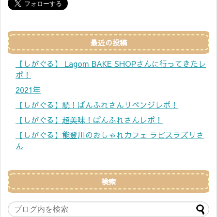
最近の投稿
【しがぐる】 Lagom BAKE SHOPさんに行ってきたレ
ポ！
2021年
【しがぐる】続！ぱんふれさんリベンジレポ！
【しがぐる】超美味！ぱんふれさんレポ！
【しがぐる】能登川のおしゃれカフェ ラピスラズリさ
ん
検索