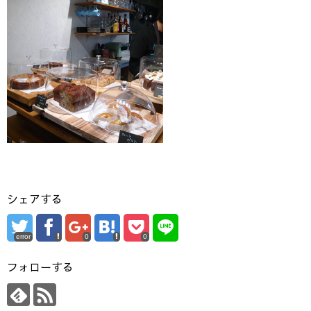
シェアする
error
0
0
フォローする