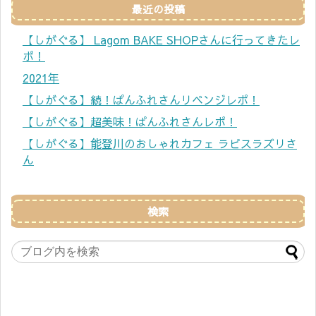
最近の投稿
【しがぐる】 Lagom BAKE SHOPさんに行ってきたレ
ポ！
2021年
【しがぐる】続！ぱんふれさんリベンジレポ！
【しがぐる】超美味！ぱんふれさんレポ！
【しがぐる】能登川のおしゃれカフェ ラピスラズリさ
ん
検索