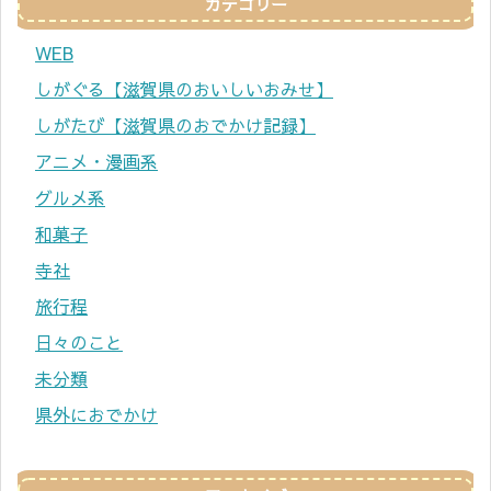
カテゴリー
WEB
しがぐる【滋賀県のおいしいおみせ】
しがたび【滋賀県のおでかけ記録】
アニメ・漫画系
グルメ系
和菓子
寺社
旅行程
日々のこと
未分類
県外におでかけ