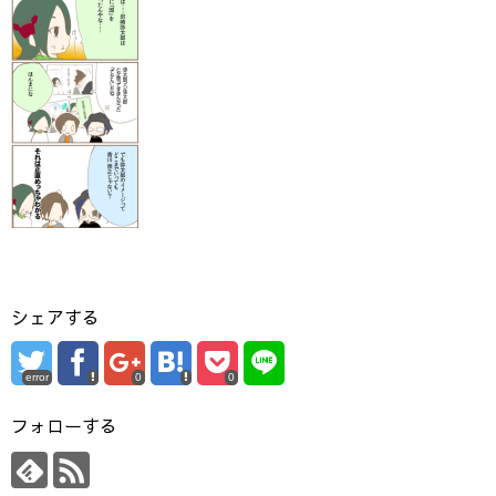
シェアする
error
0
0
フォローする