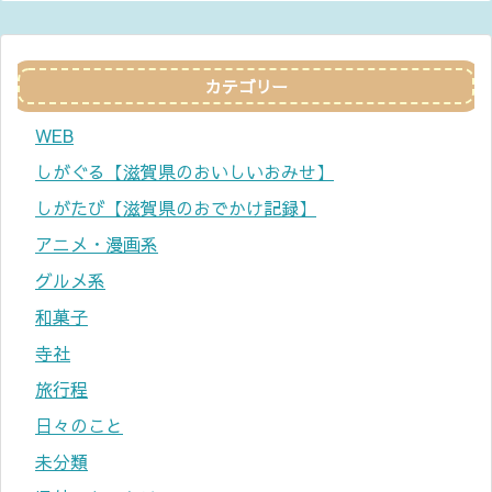
カテゴリー
WEB
しがぐる【滋賀県のおいしいおみせ】
しがたび【滋賀県のおでかけ記録】
アニメ・漫画系
グルメ系
和菓子
寺社
旅行程
日々のこと
未分類