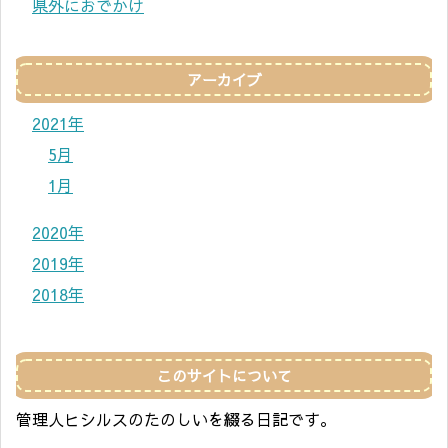
県外におでかけ
アーカイブ
2021年
5月
1月
2020年
2019年
2018年
このサイトについて
管理人ヒシルスのたのしいを綴る日記です。