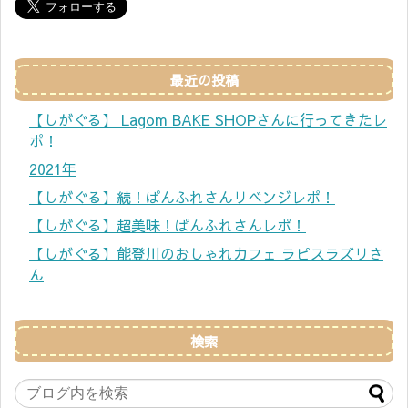
最近の投稿
【しがぐる】 Lagom BAKE SHOPさんに行ってきたレ
ポ！
2021年
【しがぐる】続！ぱんふれさんリベンジレポ！
【しがぐる】超美味！ぱんふれさんレポ！
【しがぐる】能登川のおしゃれカフェ ラピスラズリさ
ん
検索