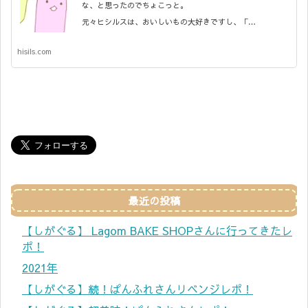
な、と思ったのでちょこっと。
元々ヒシルスは、おいしいもの大好きですし、「…
hisils.com
最近の投稿
【しがぐる】 Lagom BAKE SHOPさんに行ってきたレ
ポ！
2021年
【しがぐる】続！ぱんふれさんリベンジレポ！