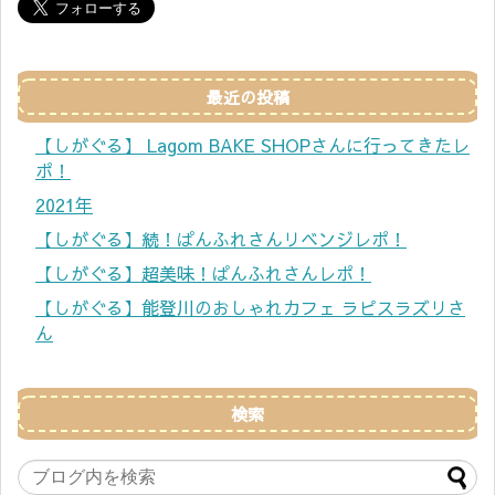
最近の投稿
【しがぐる】 Lagom BAKE SHOPさんに行ってきたレ
ポ！
2021年
【しがぐる】続！ぱんふれさんリベンジレポ！
【しがぐる】超美味！ぱんふれさんレポ！
【しがぐる】能登川のおしゃれカフェ ラピスラズリさ
ん
検索