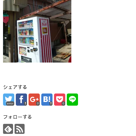
シェアする
error
0
0
フォローする