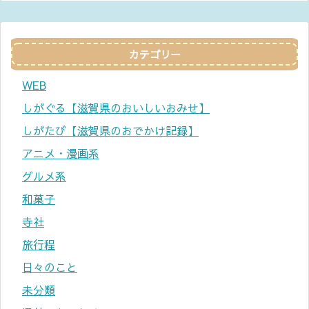
カテゴリー
WEB
しがぐる【滋賀県のおいしいおみせ】
しがたび【滋賀県のおでかけ記録】
アニメ・漫画系
グルメ系
和菓子
寺社
旅行程
日々のこと
未分類