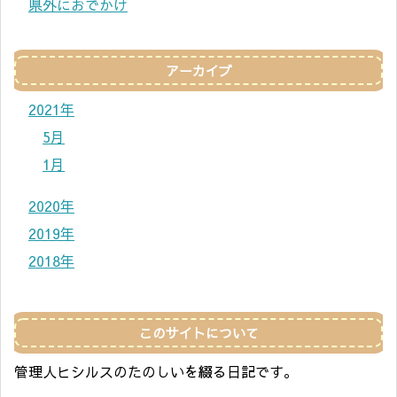
県外におでかけ
アーカイブ
2021年
5月
1月
2020年
2019年
2018年
このサイトについて
管理人ヒシルスのたのしいを綴る日記です。