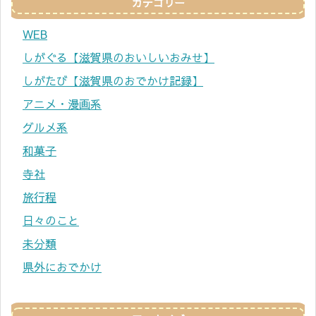
カテゴリー
WEB
しがぐる【滋賀県のおいしいおみせ】
しがたび【滋賀県のおでかけ記録】
アニメ・漫画系
グルメ系
和菓子
寺社
旅行程
日々のこと
未分類
県外におでかけ