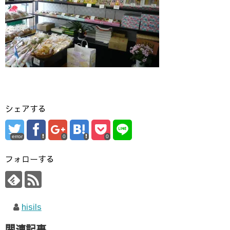
シェアする
error
0
0
フォローする
hisils
関連記事