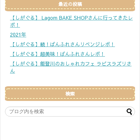
最近の投稿
【しがぐる】 Lagom BAKE SHOPさんに行ってきたレ
ポ！
2021年
【しがぐる】続！ぱんふれさんリベンジレポ！
【しがぐる】超美味！ぱんふれさんレポ！
【しがぐる】能登川のおしゃれカフェ ラピスラズリさ
ん
検索