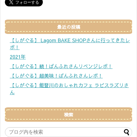
最近の投稿
【しがぐる】 Lagom BAKE SHOPさんに行ってきたレ
ポ！
2021年
【しがぐる】続！ぱんふれさんリベンジレポ！
【しがぐる】超美味！ぱんふれさんレポ！
【しがぐる】能登川のおしゃれカフェ ラピスラズリさ
ん
検索