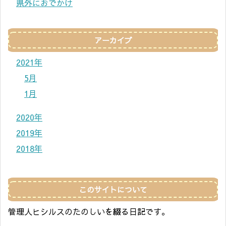
県外におでかけ
アーカイブ
2021年
5月
1月
2020年
2019年
2018年
このサイトについて
管理人ヒシルスのたのしいを綴る日記です。