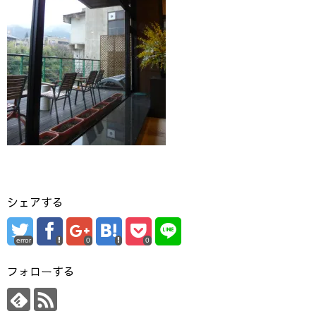
シェアする
error
0
0
フォローする