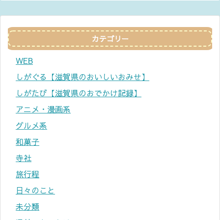
カテゴリー
WEB
しがぐる【滋賀県のおいしいおみせ】
しがたび【滋賀県のおでかけ記録】
アニメ・漫画系
グルメ系
和菓子
寺社
旅行程
日々のこと
未分類