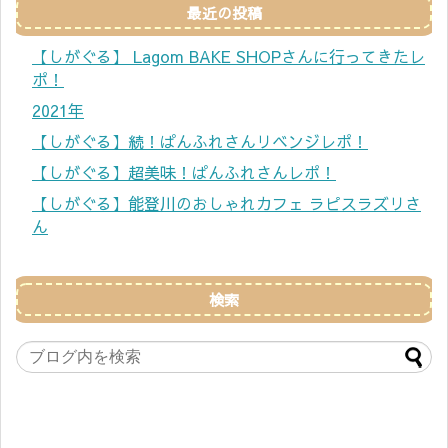
最近の投稿
【しがぐる】 Lagom BAKE SHOPさんに行ってきたレ
ポ！
2021年
【しがぐる】続！ぱんふれさんリベンジレポ！
【しがぐる】超美味！ぱんふれさんレポ！
【しがぐる】能登川のおしゃれカフェ ラピスラズリさ
ん
検索