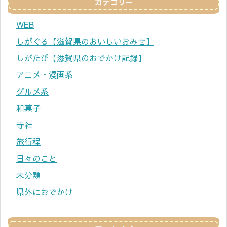
カテゴリー
WEB
しがぐる【滋賀県のおいしいおみせ】
しがたび【滋賀県のおでかけ記録】
アニメ・漫画系
グルメ系
和菓子
寺社
旅行程
日々のこと
未分類
県外におでかけ