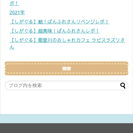
ポ！
2021年
【しがぐる】続！ぱんふれさんリベンジレポ！
【しがぐる】超美味！ぱんふれさんレポ！
【しがぐる】能登川のおしゃれカフェ ラピスラズリさ
ん
検索