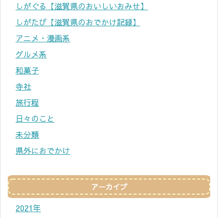
しがぐる【滋賀県のおいしいおみせ】
しがたび【滋賀県のおでかけ記録】
アニメ・漫画系
グルメ系
和菓子
寺社
旅行程
日々のこと
未分類
県外におでかけ
アーカイブ
2021年