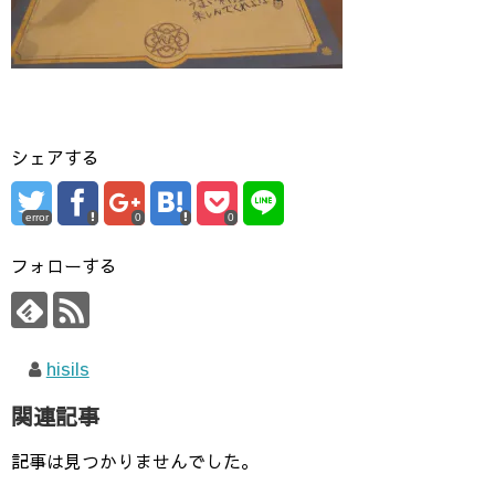
シェアする
error
0
0
フォローする
hisils
関連記事
記事は見つかりませんでした。