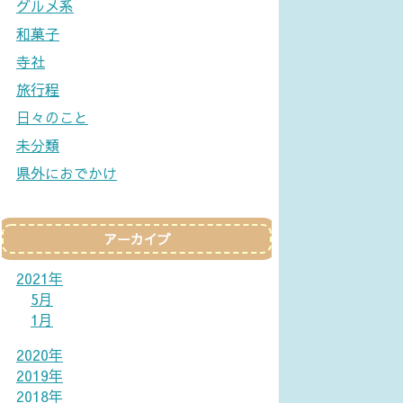
グルメ系
和菓子
寺社
旅行程
日々のこと
未分類
県外におでかけ
アーカイブ
2021年
5月
1月
2020年
2019年
2018年