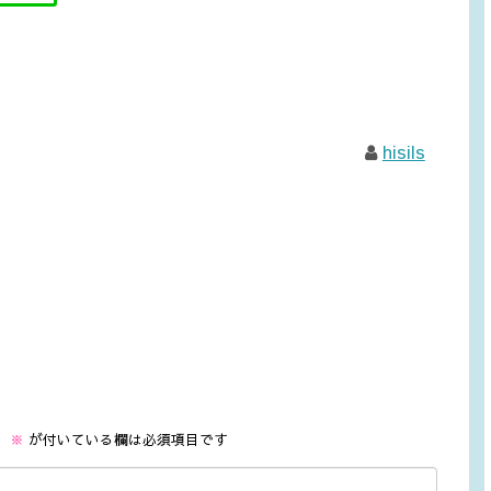
hisils
。
※
が付いている欄は必須項目です