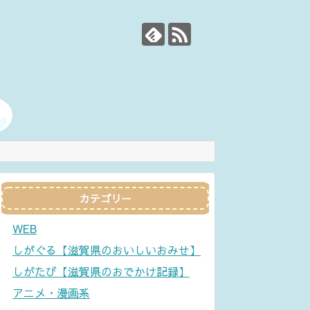
カテゴリー
WEB
しがぐる【滋賀県のおいしいおみせ】
しがたび【滋賀県のおでかけ記録】
アニメ・漫画系