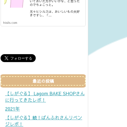
いておいた方がいいかな、と思った
のでちょこっと。
元々ヒシルスは、おいしいもの大好
きですし、「…
hisils.com
最近の投稿
【しがぐる】 Lagom BAKE SHOPさん
に行ってきたレポ！
2021年
【しがぐる】続！ぱんふれさんリベン
ジレポ！