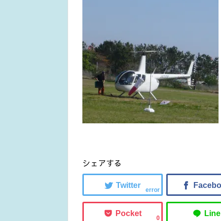
シェアする
error
0