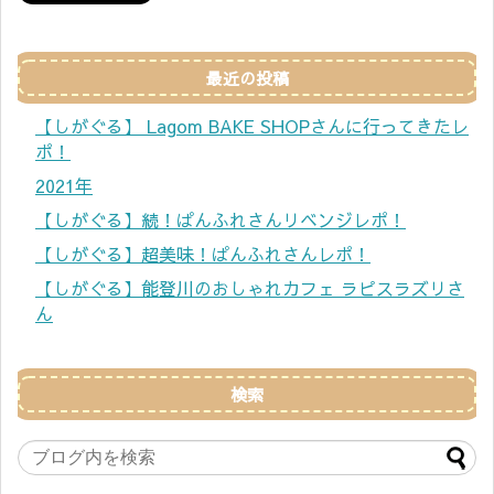
最近の投稿
【しがぐる】 Lagom BAKE SHOPさんに行ってきたレ
ポ！
2021年
【しがぐる】続！ぱんふれさんリベンジレポ！
【しがぐる】超美味！ぱんふれさんレポ！
【しがぐる】能登川のおしゃれカフェ ラピスラズリさ
ん
検索