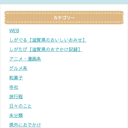
カテゴリー
WEB
しがぐる【滋賀県のおいしいおみせ】
しがたび【滋賀県のおでかけ記録】
アニメ・漫画系
グルメ系
和菓子
寺社
旅行程
日々のこと
未分類
県外におでかけ