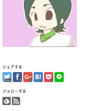
シェアする
error
0
0
フォローする