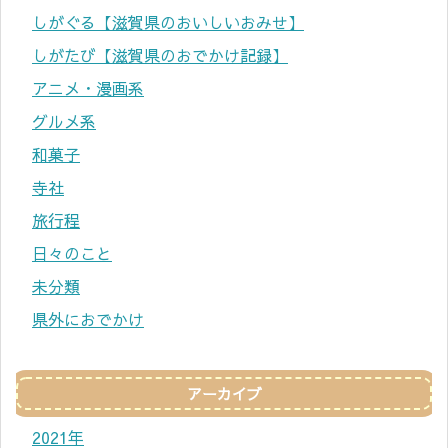
しがぐる【滋賀県のおいしいおみせ】
しがたび【滋賀県のおでかけ記録】
アニメ・漫画系
グルメ系
和菓子
寺社
旅行程
日々のこと
未分類
県外におでかけ
アーカイブ
2021年