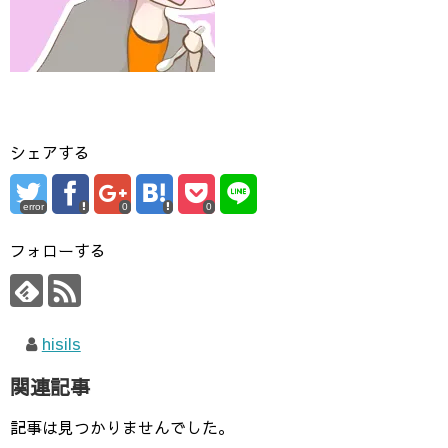
シェアする
error
0
0
フォローする
hisils
関連記事
記事は見つかりませんでした。