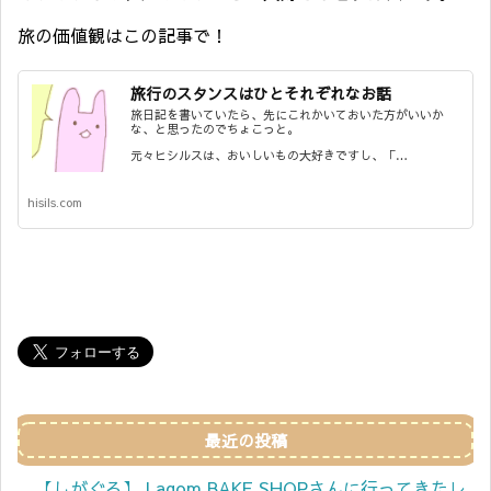
旅の価値観はこの記事で！
旅行のスタンスはひとそれぞれなお話
旅日記を書いていたら、先にこれかいておいた方がいいか
な、と思ったのでちょこっと。
元々ヒシルスは、おいしいもの大好きですし、「…
hisils.com
最近の投稿
【しがぐる】 Lagom BAKE SHOPさんに行ってきたレ