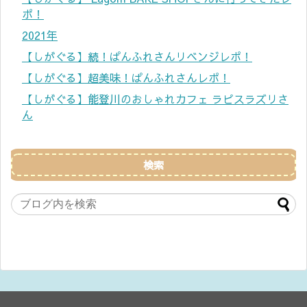
ポ！
2021年
【しがぐる】続！ぱんふれさんリベンジレポ！
【しがぐる】超美味！ぱんふれさんレポ！
【しがぐる】能登川のおしゃれカフェ ラピスラズリさ
ん
検索