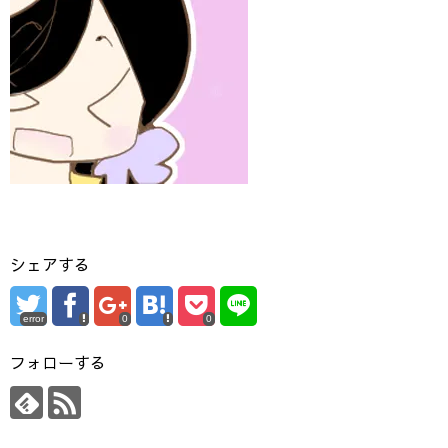
シェアする
error
0
0
フォローする