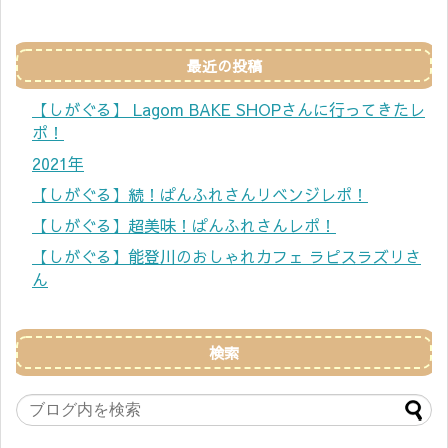
最近の投稿
【しがぐる】 Lagom BAKE SHOPさんに行ってきたレ
ポ！
2021年
【しがぐる】続！ぱんふれさんリベンジレポ！
【しがぐる】超美味！ぱんふれさんレポ！
【しがぐる】能登川のおしゃれカフェ ラピスラズリさ
ん
検索