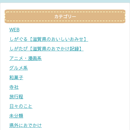
カテゴリー
WEB
しがぐる【滋賀県のおいしいおみせ】
しがたび【滋賀県のおでかけ記録】
アニメ・漫画系
グルメ系
和菓子
寺社
旅行程
日々のこと
未分類
県外におでかけ