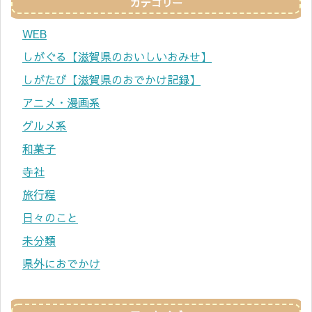
カテゴリー
WEB
しがぐる【滋賀県のおいしいおみせ】
しがたび【滋賀県のおでかけ記録】
アニメ・漫画系
グルメ系
和菓子
寺社
旅行程
日々のこと
未分類
県外におでかけ