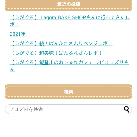
最近の投稿
【しがぐる】 Lagom BAKE SHOPさんに行ってきたレ
ポ！
2021年
【しがぐる】続！ぱんふれさんリベンジレポ！
【しがぐる】超美味！ぱんふれさんレポ！
【しがぐる】能登川のおしゃれカフェ ラピスラズリさ
ん
検索