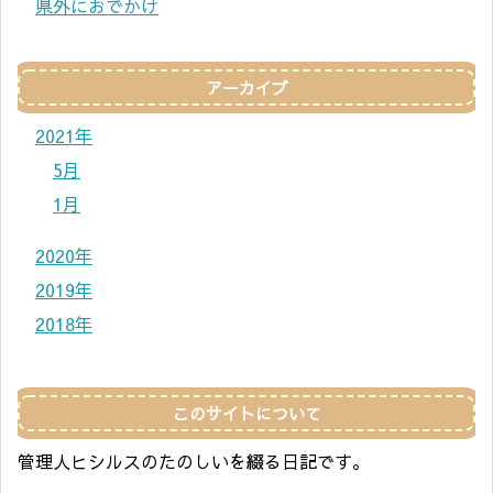
県外におでかけ
アーカイブ
2021年
5月
1月
2020年
2019年
2018年
このサイトについて
管理人ヒシルスのたのしいを綴る日記です。