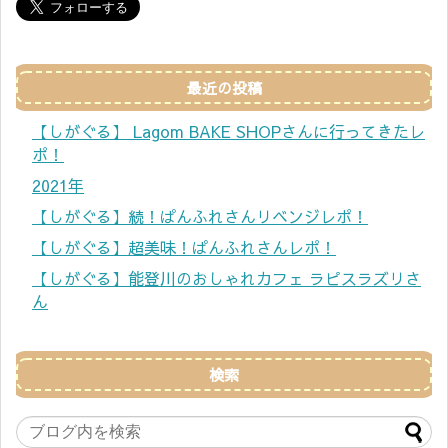
最近の投稿
【しがぐる】 Lagom BAKE SHOPさんに行ってきたレ
ポ！
2021年
【しがぐる】続！ぱんふれさんリベンジレポ！
【しがぐる】超美味！ぱんふれさんレポ！
【しがぐる】能登川のおしゃれカフェ ラピスラズリさ
ん
検索