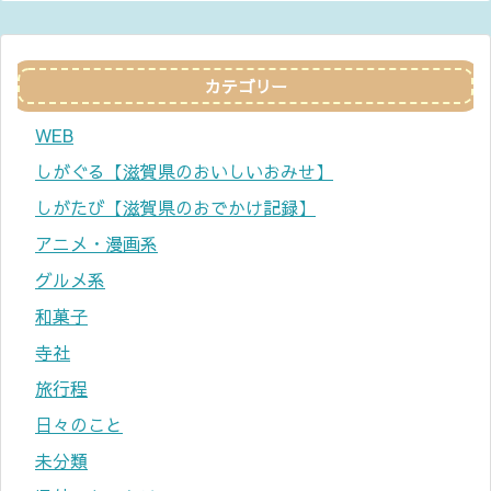
カテゴリー
WEB
しがぐる【滋賀県のおいしいおみせ】
しがたび【滋賀県のおでかけ記録】
アニメ・漫画系
グルメ系
和菓子
寺社
旅行程
日々のこと
未分類