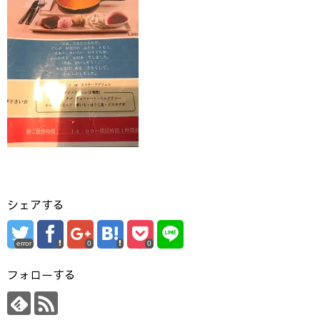
シェアする
error
0
0
フォローする