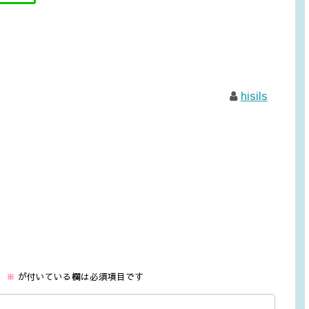
hisils
。
※
が付いている欄は必須項目です