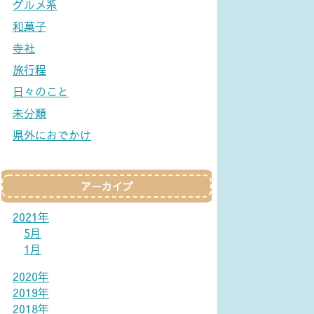
グルメ系
和菓子
寺社
旅行程
日々のこと
未分類
県外におでかけ
アーカイブ
2021年
5月
1月
2020年
2019年
2018年