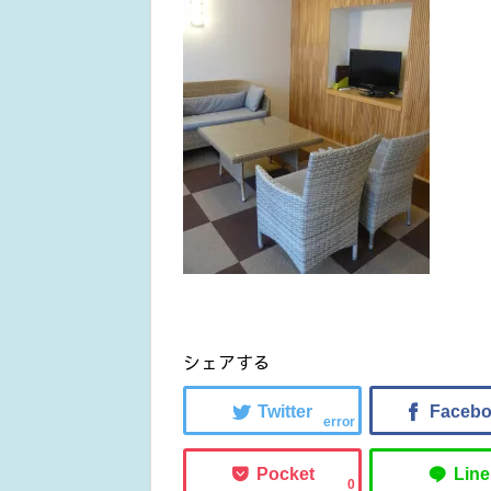
シェアする
error
0