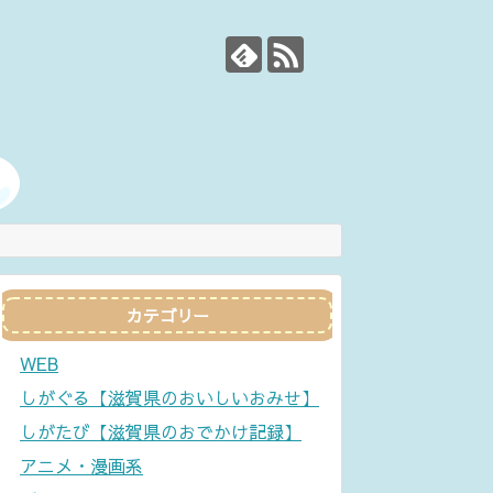
カテゴリー
WEB
しがぐる【滋賀県のおいしいおみせ】
しがたび【滋賀県のおでかけ記録】
アニメ・漫画系