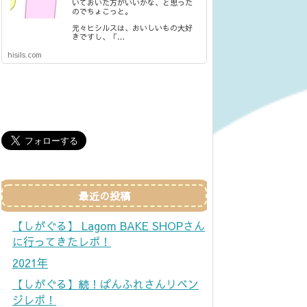
いておいた方がいいかな、と思った
のでちょこっと。
元々ヒシルスは、おいしいもの大好
きですし、「…
hisils.com
最近の投稿
【しがぐる】 Lagom BAKE SHOPさん
に行ってきたレポ！
2021年
【しがぐる】続！ぱんふれさんリベン
ジレポ！