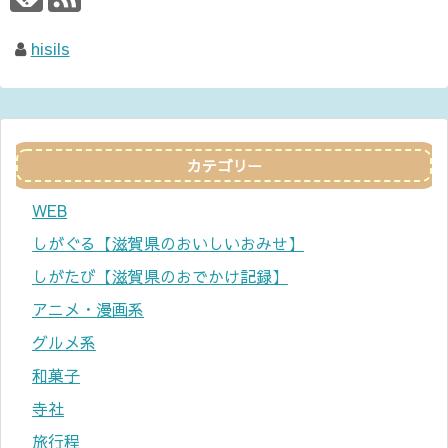
hisils
カテゴリー
WEB
しがぐる【滋賀県のおいしいおみせ】
しがたび【滋賀県のおでかけ記録】
アニメ・漫画系
グルメ系
和菓子
寺社
旅行程