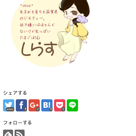
シェアする
error
0
0
フォローする