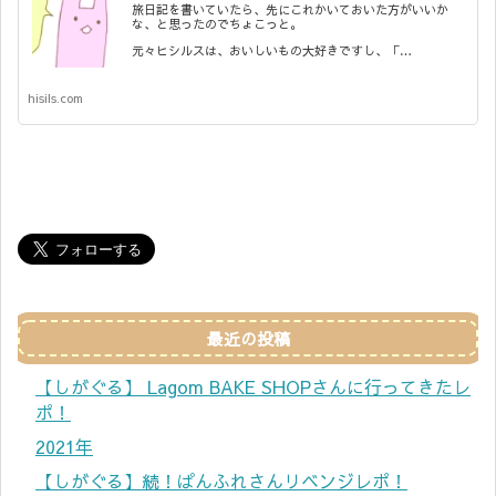
旅日記を書いていたら、先にこれかいておいた方がいいか
な、と思ったのでちょこっと。
元々ヒシルスは、おいしいもの大好きですし、「…
hisils.com
最近の投稿
【しがぐる】 Lagom BAKE SHOPさんに行ってきたレ
ポ！
2021年
【しがぐる】続！ぱんふれさんリベンジレポ！